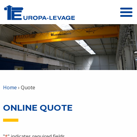
Menu
Home
›
Quote
ONLINE QUOTE
"
*
" indicates required fields