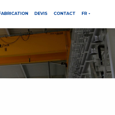
FABRICATION
DEVIS
CONTACT
FR