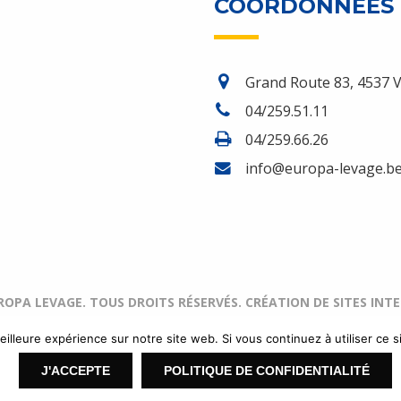
COORDONNÉES
Grand Route 83, 4537 V
04/259.51.11
04/259.66.26
info@europa-levage.b
UROPA LEVAGE. TOUS DROITS RÉSERVÉS.
CRÉATION DE SITES IN
eilleure expérience sur notre site web. Si vous continuez à utiliser ce 
J'ACCEPTE
POLITIQUE DE CONFIDENTIALITÉ