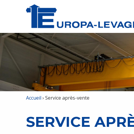
Accueil
›
Service après-vente
SERVICE APR