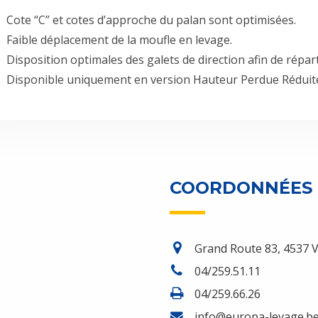
Cote “C” et cotes d’approche du palan sont optimisées.
Faible déplacement de la moufle en levage.
Disposition optimales des galets de direction afin de répart
Disponible uniquement en version Hauteur Perdue Réduite 
COORDONNÉES
Grand Route 83, 4537 V
04/259.51.11
04/259.66.26
info@europa-levage.b