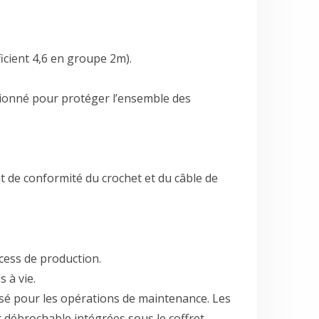
ficient 4,6 en groupe 2m).
nsionné pour protéger l’ensemble des
at de conformité du crochet et du câble de
ocess de production.
 à vie.
isé pour les opérations de maintenance. Les
r débrochable intégrées sous le coffret.