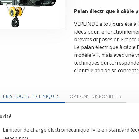
Palan électrique à câble p
VERLINDE a toujours été à l
idées pour le fonctionnemen
brevets déposés en France 
Le palan électrique à câbl
modèle VT, mais avec une v
techniques qui corresponde
clientèle afin de se concentre
TÉRISTIQUES TECHNIQUES
OPTIONS DISPONIBLES
urité
Limiteur de charge électromécanique livré en standard (éq
“Machine”).