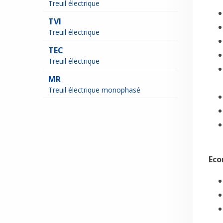
Treuil électrique
TVI
Treuil électrique
TEC
Treuil électrique
MR
Treuil électrique monophasé
Eco