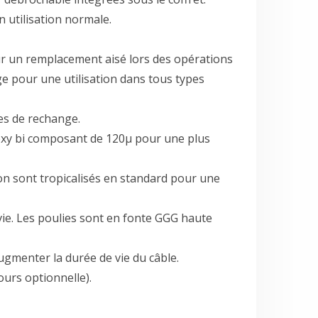
n utilisation normale.
ur un remplacement aisé lors des opérations
 pour une utilisation dans tous types
es de rechange.
oxy bi composant de 120µ pour une plus
on sont tropicalisés en standard pour une
 vie. Les poulies sont en fonte GGG haute
ugmenter la durée de vie du câble.
urs optionnelle).