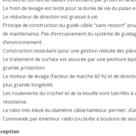
Le frein de levage est testé pour la durée de vie du palan e
Le réducteur de direction est graissé à vie.
Principe de construction du guide-câble “sans ressort” po
de maintenance. Pas d’encrassement du système de guidage
d’environnement.
Construction modulaire pour une gestion réduite des pièc
Le traitement de surface est assurée par une peinture ép
grande protection.
Le moteur de levage (facteur de marche 60 %) et de directi
plus grande longévité.
Les roulements du crochet et de la moufle sont lubrifiés à
résistance.
Le ratio très élevé du diamètre câble/tambour permet : d’a
Commande par émetteur radio (ou boîte à boutons de seco
ception