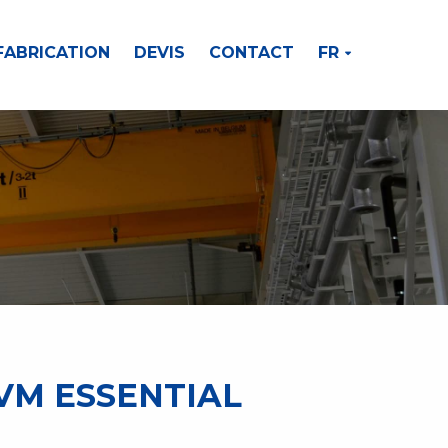
FABRICATION
DEVIS
CONTACT
FR
VM ESSENTIAL