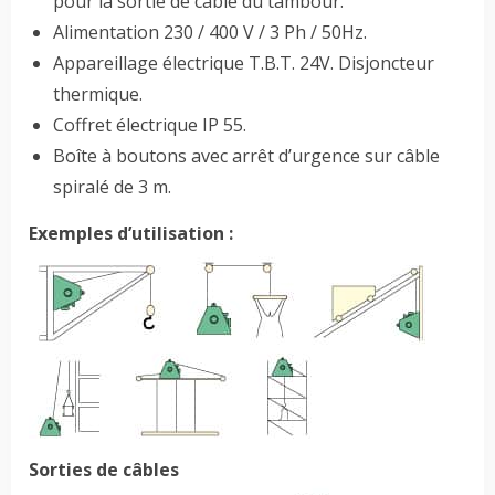
pour la sortie de câble du tambour.
Alimentation 230 / 400 V / 3 Ph / 50Hz.
Appareillage électrique T.B.T. 24V. Disjoncteur
thermique.
Coffret électrique IP 55.
Boîte à boutons avec arrêt d’urgence sur câble
spiralé de 3 m.
Exemples d’utilisation :
Sorties de câbles