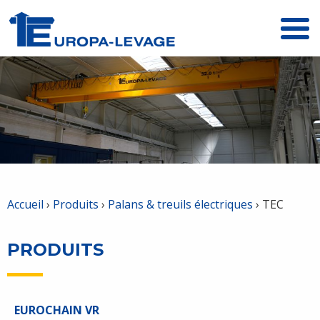
Menu
Accueil
›
Produits
›
Palans & treuils électriques
›
TEC
PRODUITS
EUROCHAIN VR